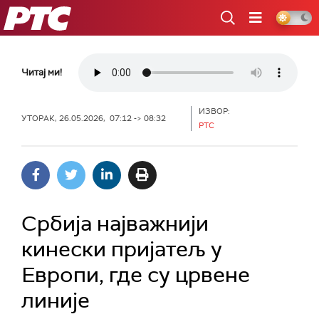
РТС
Читај ми!
ИЗВОР:
УТОРАК, 26.05.2026, 07:12 -> 08:32
РТС
Србија најважнији
кинески пријатељ у
Европи, где су црвене
линије