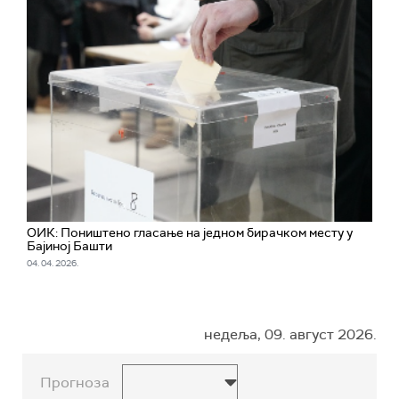
ОИК: Поништено гласање на једном бирачком месту у
Бајиној Башти
04. 04. 2026.
недеља, 09. август 2026.
Прогноза