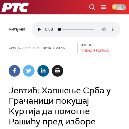
РТС
Читај ми!
ИЗВОР:
СРЕДА, 20.05.2026, 18:46 -> 20:46
РАДИО БЕОГРАД
Јевтић: Хапшење Срба у
Грачаници покушај
Куртија да помогне
Рашићу пред изборе