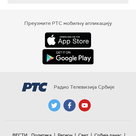
Преузмите РТС мобилну апликацију
Радио Телевизија Србије
|
|
|
|
ВЕСТИ
Политика
Регион
Свет
Србија данас