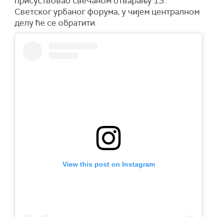
присуствовао свечаном отварању 13.
Светског урбаног форума, у чијем централном
делу ће се обратити.
View this post on Instagram