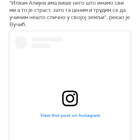
"Илхам Алијев има више него што имамо сви
ми а то је страст, зато га ценим и трудим се да
учиним нешто слично у својој земљи“, рекао је
Вучић.
View this post on Instagram