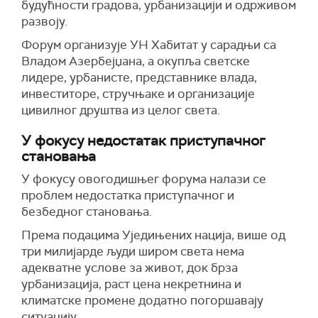
будућности градова, урбанизацији и одрживом
развоју.
Форум организује УН Хабитат у сарадњи са
Владом Азербејџана, а окупља светске
лидере, урбанисте, представнике влада,
инвеститоре, стручњаке и организације
цивилног друштва из целог света.
У фокусу недостатак приступачног
становања
У фокусу овогодишњег форума налази се
проблем недостатка приступачног и
безбедног становања.
Према подацима Уједињених нација, више од
три милијарде људи широм света нема
адекватне услове за живот, док брза
урбанизација, раст цена некретнина и
климатске промене додатно погоршавају
ситуацију.