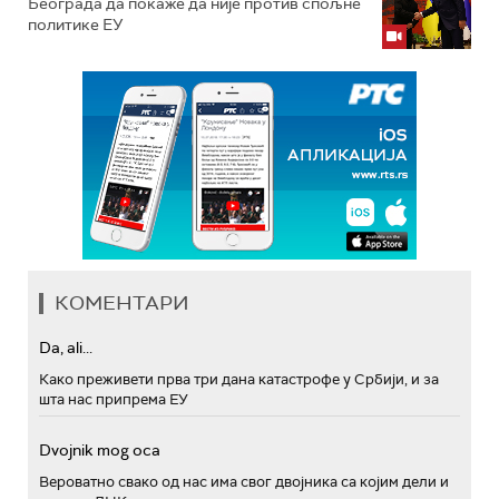
Београда да покаже да није против спољне
политике ЕУ
КОМЕНТАРИ
Da, ali...
Како преживети прва три дана катастрофе у Србији, и за
шта нас припрема ЕУ
Dvojnik mog oca
Вероватно свако од нас има свог двојника са којим дели и