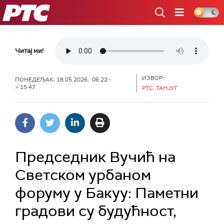
РТС
Читај ми!
ИЗВОР:
ПОНЕДЕЉАК, 18.05.2026, 06:22 -
> 15:47
РТС, ТАНЈУГ
Председник Вучић на
Светском урбаном
форуму у Бакуу: Паметни
градови су будућност,