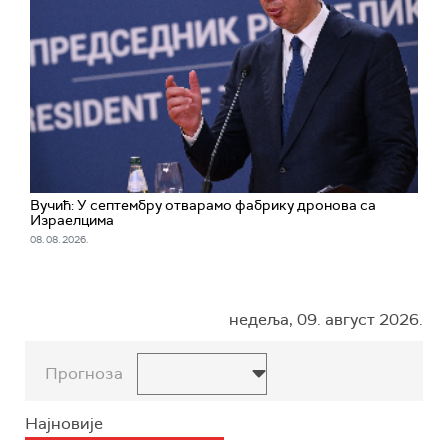
Вучић: У септембру отварамо фабрику дронова са
Израелцима
08. 08. 2026.
недеља, 09. август 2026.
Прогноза
Најновије