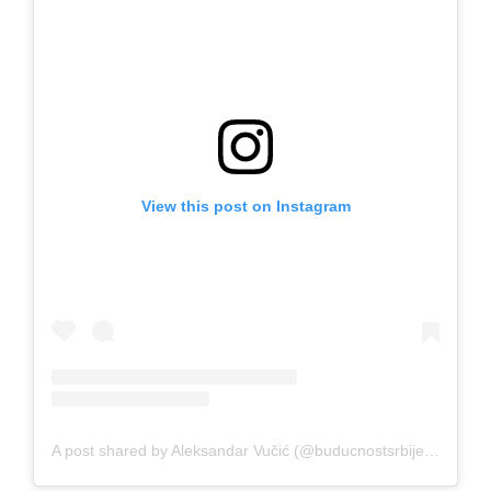
View this post on Instagram
A post shared by Aleksandar Vučić (@buducnostsrbijeav)