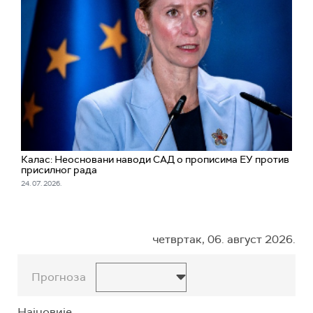
Калас: Неосновани наводи САД о прописима ЕУ против
присилног рада
24. 07. 2026.
четвртак, 06. август 2026.
Прогноза
Најновије