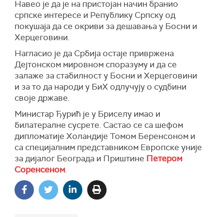
Навео је да је на пристојан начин бранио
српске интересе и Републику Српску од
покушаја да се окриви за дешавања у Босни и
Херцеговини.
Нагласио је да Србија остаје привржена
Дејтонском мировном споразуму и да се
залаже за стабилност у Босни и Херцеговини
и за то да народи у БиХ одлучују о судбини
своје државе.
Министар Ђурић је у Бриселу имао и
билатералне сусрете. Састао се са шефом
дипломатије Холандије Томом Беренсоном и
са специјалним представником Европске уније
за дијалог Београда и Приштине
Петером
Соренсеном
.