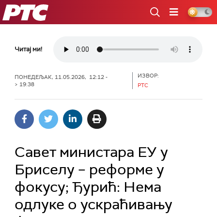
РТС
Читај ми!
ИЗВОР:
ПОНЕДЕЉАК, 11.05.2026, 12:12 -
> 19:38
РТС
Савет министара ЕУ у
Бриселу – реформе у
фокусу; Ђурић: Нема
одлуке о ускраћивању