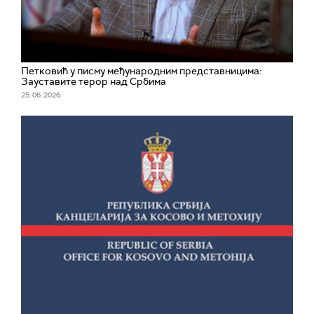
Петковић у писму међународним представницима:
Зауставите терор над Србима
25. 06. 2026.