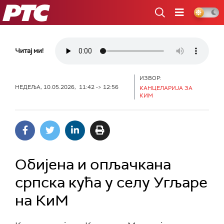
РТС
Читај ми!
ИЗВОР:
НЕДЕЉА, 10.05.2026, 11:42 -> 12:56
КАНЦЕЛАРИЈА ЗА
КИМ
Обијена и опљачкана
српска кућа у селу Угљаре
на КиМ