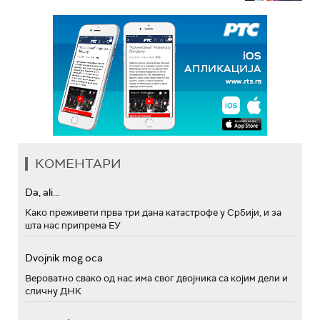
КОМЕНТАРИ
Da, ali...
Како преживети прва три дана катастрофе у Србији, и за
шта нас припрема ЕУ
Dvojnik mog oca
Вероватно свако од нас има свог двојника са којим дели и
сличну ДНК