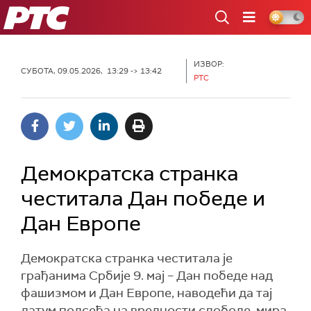
РТС
ИЗВОР:
СУБОТА, 09.05.2026, 13:29 -> 13:42
РТС
Демократска странка
честитала Дан победе и
Дан Европе
Демократска странка честитала је
грађанима Србије 9. мај – Дан победе над
фашизмом и Дан Европе, наводећи да тај
датум подсећа на вредности слободе, мира,