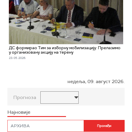
ДС формирао Тим за изборну мобилизацију: Прелазимо
у организовану акцију на терену
23. 05. 2026.
недеља, 09. август 2026.
Прогноза
Најновије