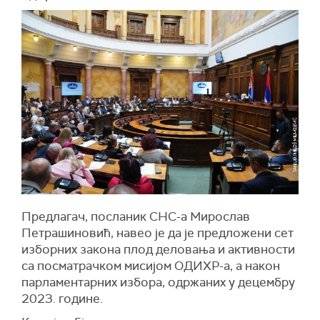
Предлагач, посланик СНС-а Мирослав
Петрашиновић, навео је да је предложени сет
изборних закона плод деловања и активности
са посматрачком мисијом ОДИХР-а, а након
парламентарних избора, одржаних
у децембру
2023.
године.