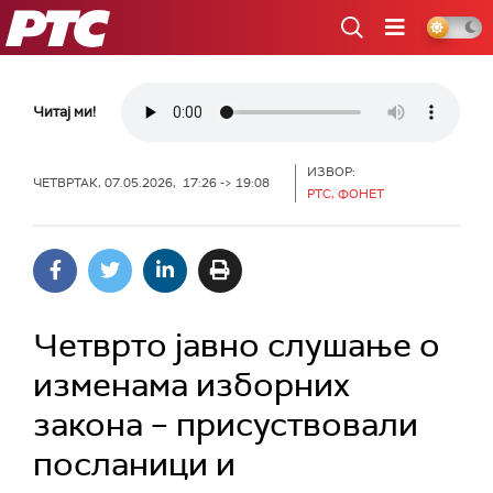
РТС
Читај ми!
ИЗВОР:
ЧЕТВРТАК, 07.05.2026, 17:26 -> 19:08
РТС, ФОНЕТ
Четврто јавно слушање о
изменама изборних
закона – присуствовали
посланици и