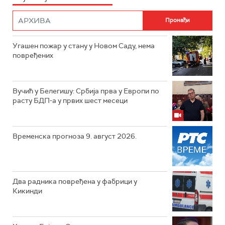
Угашен пожар у стану у Новом Саду, нема
повређених
Вучић у Белегишу: Србија прва у Европи по
расту БДП-а у првих шест месеци
Временска прогноза 9. август 2026.
Два радника повређена у фабрици у
Кикинди