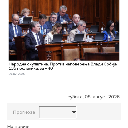
Народна скупштина: Против неповерења Влади Србије
135 посланика, за – 40
29. 07. 2026.
субота, 08. август 2026.
Прогноза
Најновије