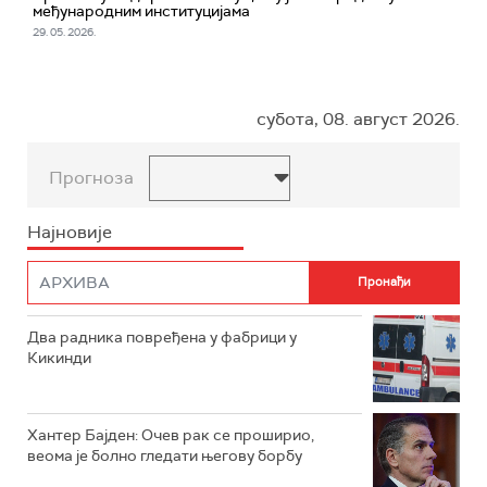
међународним институцијама
29. 05. 2026.
субота, 08. август 2026.
Прогноза
Најновије
Два радника повређена у фабрици у
Кикинди
Хантер Бајден: Очев рак се проширио,
веома је болно гледати његову борбу