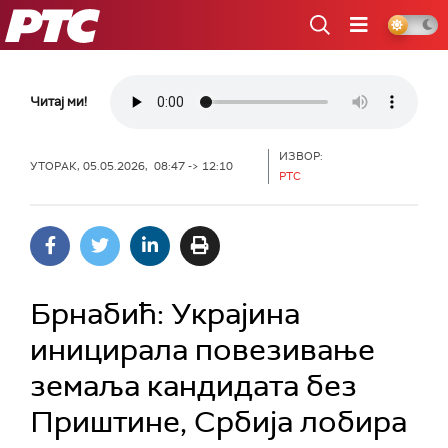
РТС
Читај ми!
ИЗВОР:
УТОРАК, 05.05.2026, 08:47 -> 12:10
РТС
Брнабић: Украјина
иницирала повезивање
земаља кандидата без
Приштине, Србија лобира