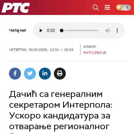
РТС
Читај ми!
ИЗВОР:
ЧЕТВРТАК, 30.04.2026, 13:31 -> 16:04
МУП СРБИЈЕ
Дачић са генералним
секретаром Интерпола:
Ускоро кандидатура за
отварање регионалног