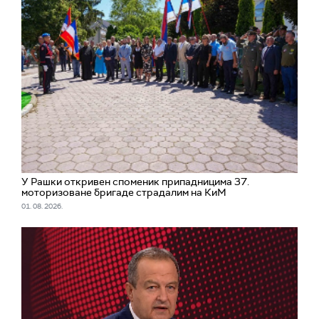
У Рашки откривен споменик припадницима 37.
моторизоване бригаде страдалим на КиМ
01. 08. 2026.