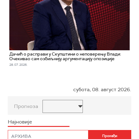
Дачић о расправи у Скупштини о неповерењу Влади:
Очекивао сам озбиљнију аргументацију опозиције
28. 07. 2026.
субота, 08. август 2026.
Прогноза
Најновије