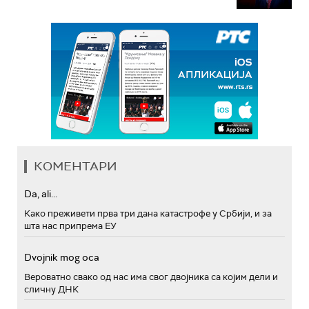
КОМЕНТАРИ
Da, ali...
Како преживети прва три дана катастрофе у Србији, и за
шта нас припрема ЕУ
Dvojnik mog oca
Вероватно свако од нас има свог двојника са којим дели и
сличну ДНК