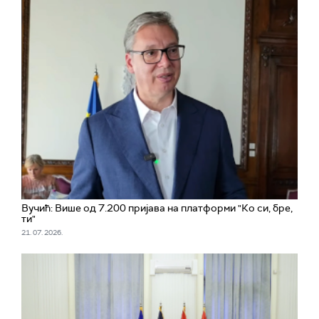
Вучић: Више од 7.200 пријава на платформи "Ко си, бре,
ти"
21. 07. 2026.