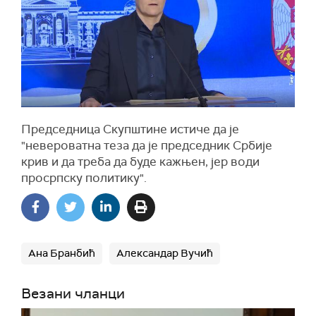
Председница Скупштине истиче да је
"невероватна теза да је председник Србије
крив и да треба да буде кажњен, јер води
просрпску политику".
Ана Бранбић
Александар Вучић
Везани чланци