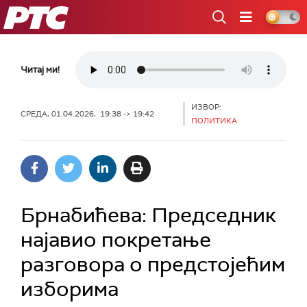
РТС
Читај ми!
ИЗВОР:
СРЕДА, 01.04.2026, 19:38 -> 19:42
ПОЛИТИКА
Брнабићева: Председник
најавио покретање
разговора о предстојећим
изборима