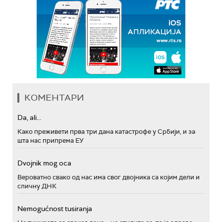
КОМЕНТАРИ
Da, ali...
Како преживети прва три дана катастрофе у Србији, и за
шта нас припрема ЕУ
Dvojnik mog oca
Вероватно свако од нас има свог двојника са којим дели и
сличну ДНК
Nemogućnost tusiranja