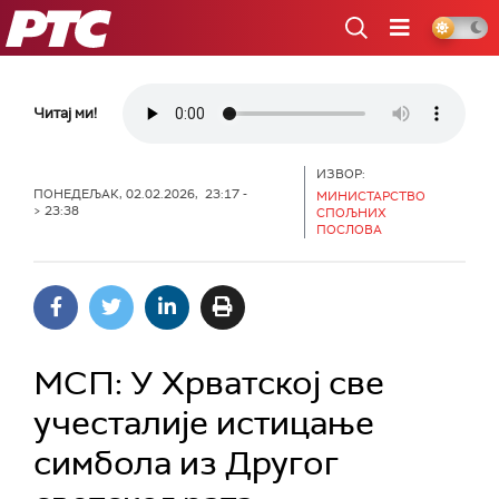
РТС
Читај ми!
ИЗВОР:
ПОНЕДЕЉАК, 02.02.2026, 23:17 -
МИНИСТАРСТВО
> 23:38
СПОЉНИХ
ПОСЛОВА
МСП: У Хрватској све
учесталије истицање
симбола из Другог