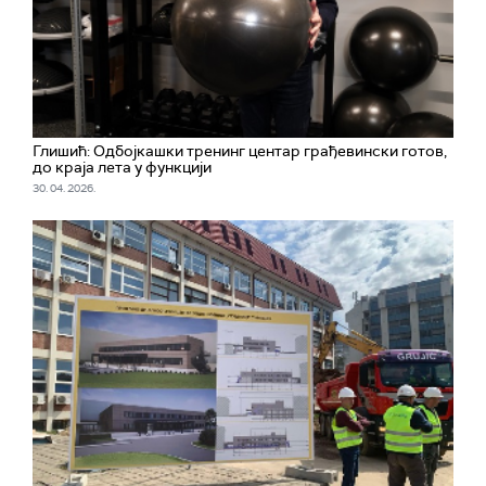
Глишић: Одбојкашки тренинг центар грађевински готов,
до краја лета у функцији
30. 04. 2026.