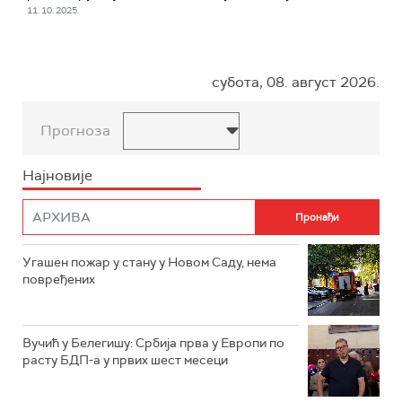
11. 10. 2025.
субота, 08. август 2026.
Прогноза
Најновије
Угашен пожар у стану у Новом Саду, нема
повређених
Вучић у Белегишу: Србија прва у Европи по
расту БДП-а у првих шест месеци