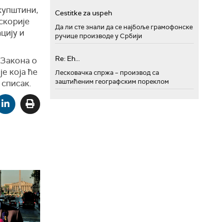
купштини,
Cestitke za uspeh
скорије
Да ли сте знали да се најбоље грамофонске
цију и
ручице производе у Србији
Re: Eh...
Закона о
е која ће
Лесковачка спржа – производ са
заштићеним географским пореклом
 списак.