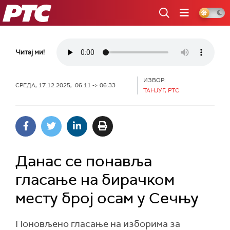
РТС
Читај ми!
ИЗВОР:
СРЕДА, 17.12.2025, 06:11 -> 06:33
ТАНЈУГ, РТС
Данас се понавља
гласање на бирачком
месту број осам у Сечњу
Поновљено гласање на изборима за