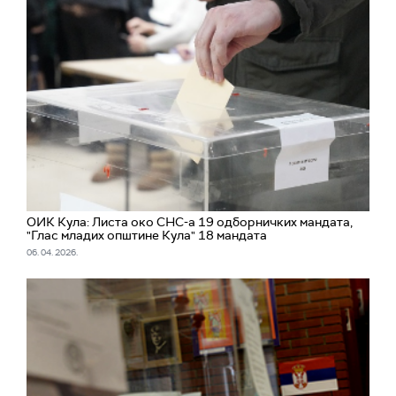
ОИК Кула: Листа око СНС-а 19 одборничких мандата,
"Глас младих општине Кула" 18 мандата
06. 04. 2026.