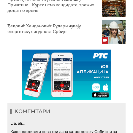
Приштини – Курти нема кандидата, тражио
додатно време
Ђедовић Хандановић: Рудари чувају
енергетску сигурност Србије
КОМЕНТАРИ
Da, ali...
Како преживети прва три дана катастрофе у Србији, и за