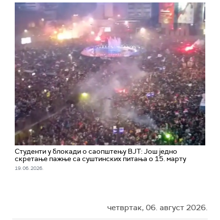
Студенти у блокади о саопштењу ВЈТ: Још једно
скретање пажње са суштинских питања о 15. марту
19. 06. 2026.
четвртак, 06. август 2026.