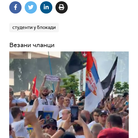
студенти у блокади
Везани чланци