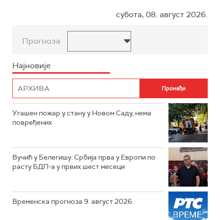
субота, 08. август 2026.
Прогноза
Најновије
Угашен пожар у стану у Новом Саду, нема
повређених
Вучић у Белегишу: Србија прва у Европи по
расту БДП-а у првих шест месеци
Временска прогноза 9. август 2026.