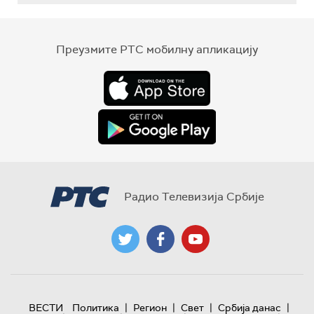
Преузмите РТС мобилну апликацију
Радио Телевизија Србије
|
|
|
|
ВЕСТИ
Политика
Регион
Свет
Србија данас