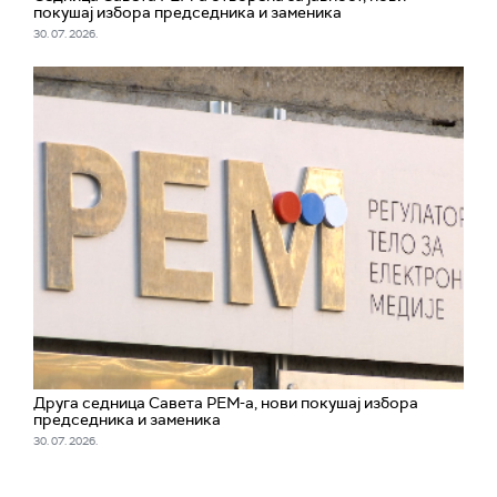
покушај избора председника и заменика
30. 07. 2026.
Друга седница Савета РЕМ-а, нови покушај избора
председника и заменика
30. 07. 2026.