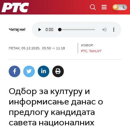
РТС
Читај ми!
ИЗВОР:
ПЕТАК, 05.12.2025, 05:50 -> 11:18
РТС, ТАНЈУГ
Одбор за културу и
информисање данас о
предлогу кандидата
савета националних