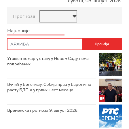
субота, 08. август 2026.
Прогноза
Најновије
Угашен пожар у стану у Новом Саду, нема
повређених
Вучић у Белегишу: Србија прва у Европи по
расту БДП-а у првих шест месеци
Временска прогноза 9. август 2026.