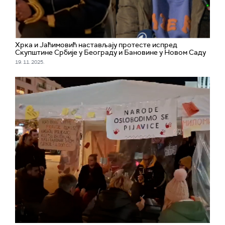
Хрка и Јаћимовић настављају протесте испред
Скупштине Србије у Београду и Бановине у Новом Саду
19. 11. 2025.