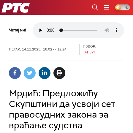
РТС
Читај ми!
ИЗВОР:
ПЕТАК, 14.11.2025, 18:02 -> 12:24
ТАНЈУГ
Мрдић: Предложићу
Скупштини да усвоји сет
правосудних закона за
враћање судства