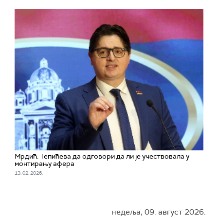
Мрдић: Тепићева да одговори да ли је учествовала у
монтирању афера
13. 02. 2026.
недеља, 09. август 2026.