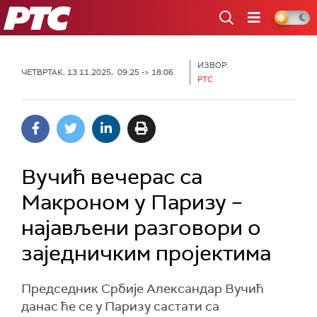
РТС
ИЗВОР:
ЧЕТВРТАК, 13.11.2025, 09:25 -> 18:06
РТС
Вучић вечерас са
Макроном у Паризу –
најављени разговори о
заједничким пројектима
Председник Србије Александар Вучић
данас ће се у Паризу састати са