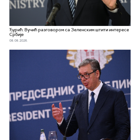
Ђурић: Вучић разговором са Зеленским штити интересе
Србије
08. 08. 2026.