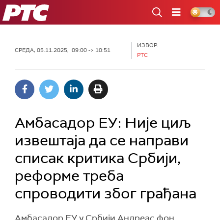
РТС
ИЗВОР:
СРЕДА, 05.11.2025, 09:00 -> 10:51
РТС
Амбасадор ЕУ: Није циљ
извештаја да се направи
списак критика Србији,
реформе треба
спроводити због грађана
Амбасадор ЕУ у Србији Андреас фон