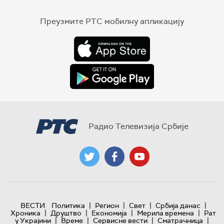
Преузмите РТС мобилну апликацију
Радио Телевизија Србије
|
|
|
|
ВЕСТИ
Политика
Регион
Свет
Србија данас
|
|
|
|
Хроника
Друштво
Економија
Мерила времена
Рат
|
|
|
|
у Украјини
Време
Сервисне вести
Сматрачница