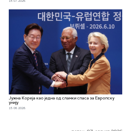
14. 07. 2026.
Јужна Кореја као једна од сламки спаса за Европску
унију
15. 06. 2026.