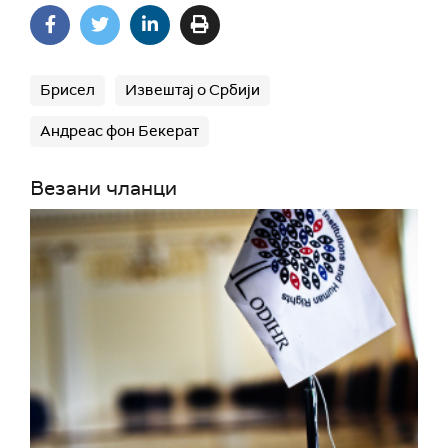
Брисел
Извештај о Србији
Андреас фон Бекерат
Везани чланци