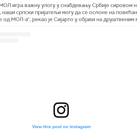
МОЛ игра важну улогу у снабдевању Србије сировом 
 наши српски пријатељи могу да се ослоне на повећа
 од МОЛ-а“, рекао је Сијарто у објави на друштвеним
View this post on Instagram