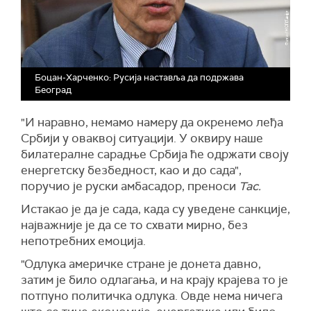
Боцан-Харченко: Русија наставља да подржава
Београд
"И наравно, немамо намеру да окренемо леђа
Србији у оваквој ситуацији. У оквиру наше
билатералне сарадње Србија ће одржати своју
енергетску безбедност, као и до сада",
поручио је руски амбасадор, преноси
Тас.
Истакао је да је сада, када су уведене санкције,
најважније је да се то схвати мирно, без
непотребних емоција.
"Одлука америчке стране је донета давно,
затим је било одлагања, и на крају крајева то је
потпуно политичка одлука. Овде нема ничега