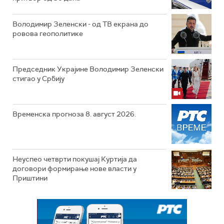
Володимир Зеленски - од ТВ екрана до
ровова геополитике
Председник Украјине Володимир Зеленски
стигао у Србију
Временска прогноза 8. август 2026.
Неуспео четврти покушај Куртија да
договори формирање нове власти у
Приштини