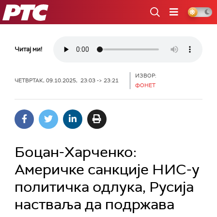
РТС
Читај ми!
ИЗВОР:
ЧЕТВРТАК, 09.10.2025, 23:03 -> 23:21
ФОНЕТ
Боцан-Харченко:
Америчке санкције НИС-у
политичка одлука, Русија
настваља да подржава