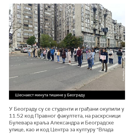
Шеснаест минута тишине у Београду
У Београду су се студенти и грађани окупили у
11.52 код Правног факултета, на раскрсници
Булевара краља Александра и Београдске
улице, као и код Центра за културу "Влада