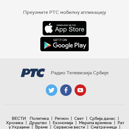
Преузмите РТС мобилну апликацију
Радио Телевизија Србије
|
|
|
|
ВЕСТИ
Политика
Регион
Свет
Србија данас
|
|
|
|
Хроника
Друштво
Економија
Мерила времена
Рат
|
|
|
|
у Украјини
Време
Сервисне вести
Сматрачница