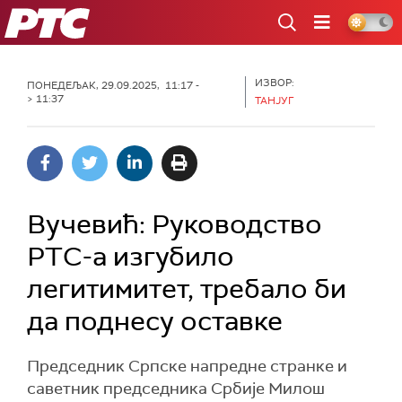
РТС
ИЗВОР:
ПОНЕДЕЉАК, 29.09.2025, 11:17 -
> 11:37
ТАНЈУГ
Вучевић: Руководство
РТС-а изгубило
легитимитет, требало би
да поднесу оставке
Председник Српске напредне странке и
саветник председника Србије Милош