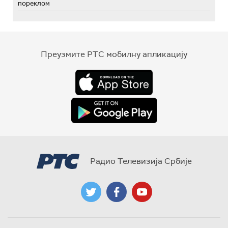
пореклом
Преузмите РТС мобилну апликацију
Радио Телевизија Србије