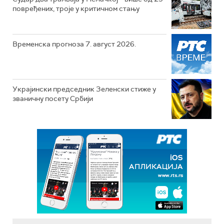
повређених, троје у критичном стању
Временска прогноза 7. август 2026.
Украјински председник Зеленски стиже у
званичну посету Србији