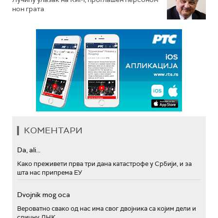
нон грата
КОМЕНТАРИ
Da, ali...
Како преживети прва три дана катастрофе у Србији, и за
шта нас припрема ЕУ
Dvojnik mog oca
Вероватно свако од нас има свог двојника са којим дели и
сличну ДНК