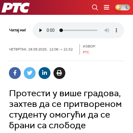
РТС
Читај ми!
ИЗВОР:
ЧЕТВРТАК, 18.09.2025, 12:06 -> 21:52
РТС
Протести у више градова,
захтев да се притвореном
студенту омогући да се
брани са слободе