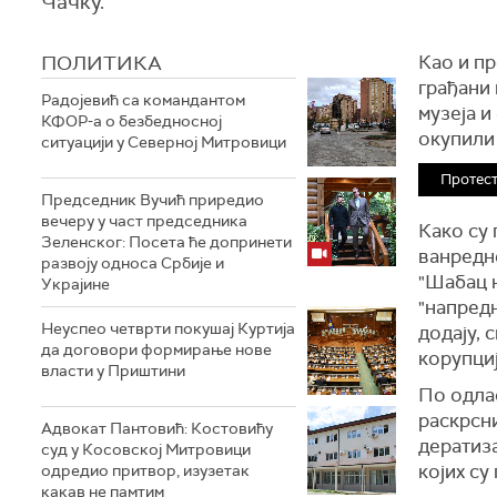
Чачку.
ПОЛИТИКА
Као и пр
грађани 
Радојевић са командантом
музеја и
КФОР-а о безбедносној
окупили
ситуацији у Северној Митровици
Протест
Председник Вучић приредио
вечеру у част председника
Како су 
Зеленског: Посета ће допринети
ванредне
развоју односа Србије и
"Шабац н
Украјине
"напредњ
Неуспео четврти покушај Куртија
додају, 
да договори формирање нове
корупциј
власти у Приштини
П
о одла
раскрсни
Адвокат Пантовић: Костовићу
дератиза
суд у Косовској Митровици
којих су
одредио притвор, изузетак
какав не памтим