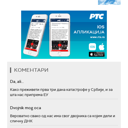
КОМЕНТАРИ
Da, ali...
Како преживети прва три дана катастрофе у Србији, и за
шта нас припрема ЕУ
Dvojnik mog oca
Вероватно свако од нас има свог двојника са којим дели и
сличну ДНК