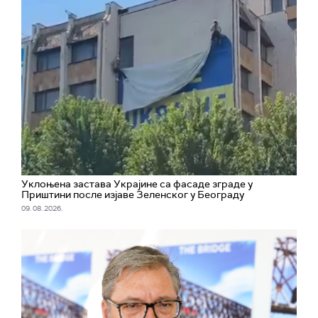
Уклоњена застава Украјине са фасаде зграде у
Приштини после изјаве Зеленског у Београду
09. 08. 2026.