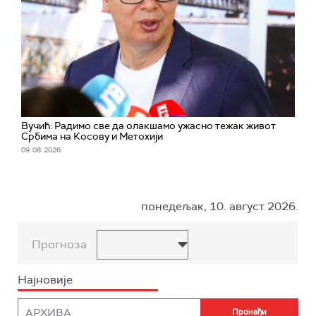
Вучић: Радимо све да олакшамо ужасно тежак живот
Србима на Косову и Метохији
09. 08. 2026.
понедељак, 10. август 2026.
Прогноза
Најновије