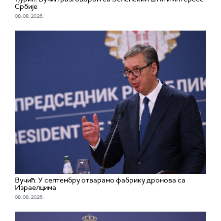
Србије
08. 08. 2026.
Вучић: У септембру отварамо фабрику дронова са
Израелцима
08. 08. 2026.