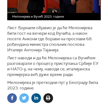
Мелонијева и Вучић 2023. године
Лист
Ђорнале
објавио је да ће Мелонијева
бити гост на вечери код Вучића, а након
посете Анкони где борави на прослави 68.
рођендана министра спољних послова
Италије Антонија Тајанија.
Лист наводи и да ће Мелонијева са Вучићем
разговарати о процесу приступања Србије ЕУ
и НАТО-у, на чему, наводи се, италијанска
премијерка већ дуже време ради.
Мелонијева је претходни пут у Београду била
2023. године.