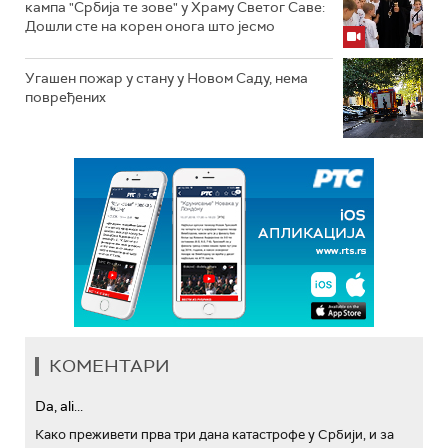
кампа "Србија те зове" у Храму Светог Саве:
Дошли сте на корен онога што јесмо
Угашен пожар у стану у Новом Саду, нема
повређених
КОМЕНТАРИ
Da, ali...
Како преживети прва три дана катастрофе у Србији, и за