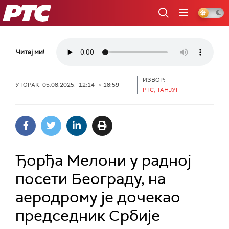
РТС
Читај ми!
ИЗВОР:
УТОРАК, 05.08.2025, 12:14 -> 18:59
РТС, ТАНЈУГ
Ђорђа Мелони у радној
посети Београду, на
аеродрому је дочекао
председник Србије