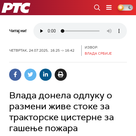
РТС
Читај ми!
ИЗВОР:
ЧЕТВРТАК, 24.07.2025, 16:25 -> 16:42
ВЛАДА СРБИЈЕ
Влада донела одлуку о
размени живе стоке за
тракторске цистерне за
гашење пожара