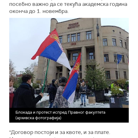
посебно важно да се текућа академска година
оконча до 1. новембра.
Блокада и протест испред Правног факултета
(архивска фотографија)
"Договор постоји и за квоте, и за плате.