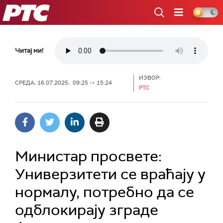
РТС
Читај ми!
ИЗВОР:
СРЕДА, 16.07.2025, 09:25 -> 15:24
РТС
Министар просвете:
Универзитети се враћају у
нормалу, потребно да се
одблокирају зграде