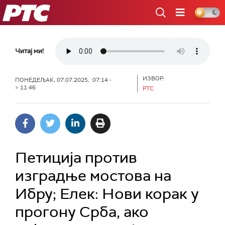
РТС
Читај ми!
ИЗВОР:
ПОНЕДЕЉАК, 07.07.2025, 07:14 -
> 11:46
РТС
Петиција против
изградње мостова на
Ибру; Елек: Нови корак у
прогону Срба, ако