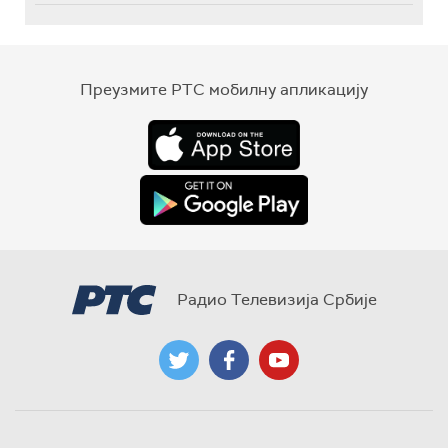
Преузмите РТС мобилну апликацију
Радио Телевизија Србије