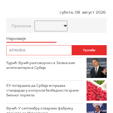
субота, 08. август 2026.
Прогноза
Најновије
Ђурић: Вучић разговором са Зеленским
штити интересе Србије
ЕУ потврдила да Србија испуњава
стандарде у контроли безбедности хране
биљног порекла
Вучић: У септембру отварамо фабрику