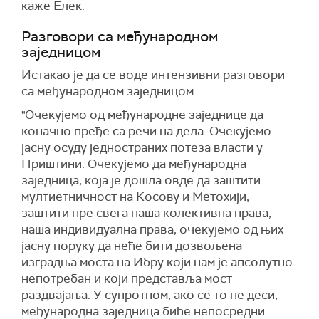
каже Елек.
Разговори са међународном
заједницом
Истакао је да се воде
интензивн
и
разговор
и
са међународном заједницом.
"Очекујемо од међународне заједнице да
коначно пређе са речи на дела. Очекујемо
јасну осуду једностраних потеза власти у
Приштини. Очекујемо да међународна
заједница, која је дошла овде да заштити
мултиетничност на Косову и Метохији,
заштити пре свега
н
аша колективна права,
наша индивидуална права, очекујемо од њих
јасну поруку да неће бити дозвољена
изградња моста на Ибру који нам је апсолутно
непотребан и који представља мост
раздвајања. У супротном, ако се то не деси,
међународна заједница биће непосредни