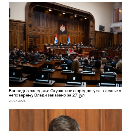
Ванредно заседање Скупштине о предлогу за гласање о
неповерењу Влади заказано за 27. јул
24. 07. 2026.