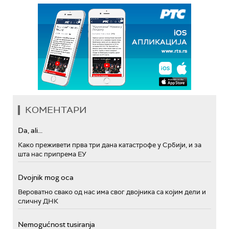
КОМЕНТАРИ
Da, ali...
Како преживети прва три дана катастрофе у Србији, и за
шта нас припрема ЕУ
Dvojnik mog oca
Вероватно свако од нас има свог двојника са којим дели и
сличну ДНК
Nemogućnost tusiranja