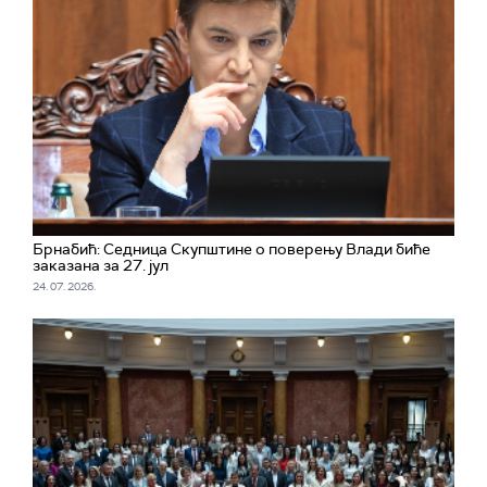
Брнабић: Седница Скупштине о поверењу Влади биће
заказана за 27. јул
24. 07. 2026.