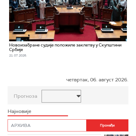
Новоизабране судије положиле заклетву у Скупштини
Србије
21. 07. 2026.
четвртак, 06. август 2026.
Прогноза
Најновије