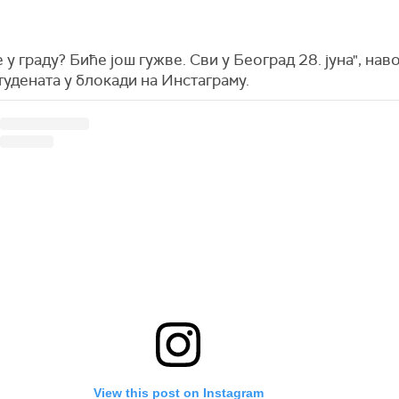
е у граду? Биће још гужве. Сви у Београд 28. јуна", нав
тудената у блокади на Инстаграму.
View this post on Instagram