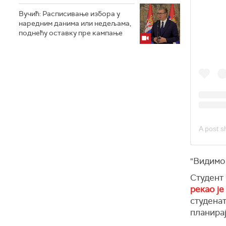
Вучић: Расписивање избора у
наредним данима или недељама,
поднећу оставку пре кампање
"Видимо 
Студент
рекао је
студенат
планирај