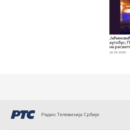
Јаћимови
аутобус; 
на расвет
16. 04. 2026.
Радио Телевизија Србије