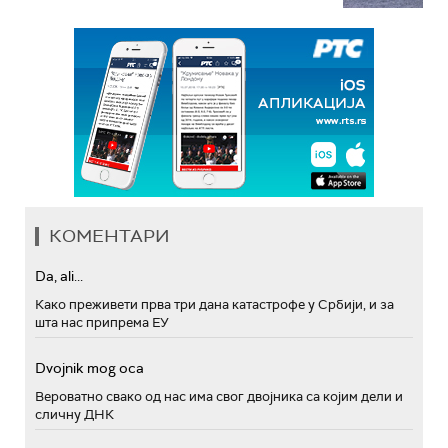
КОМЕНТАРИ
Da, ali...
Како преживети прва три дана катастрофе у Србији, и за
шта нас припрема ЕУ
Dvojnik mog oca
Вероватно свако од нас има свог двојника са којим дели и
сличну ДНК