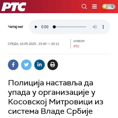
РТС
Читај ми!
ИЗВОР:
СРЕДА, 14.05.2025, 15:40 -> 20:11
РТС
Полиција наставља да
упада у организације у
Косовској Митровици из
система Владе Србије