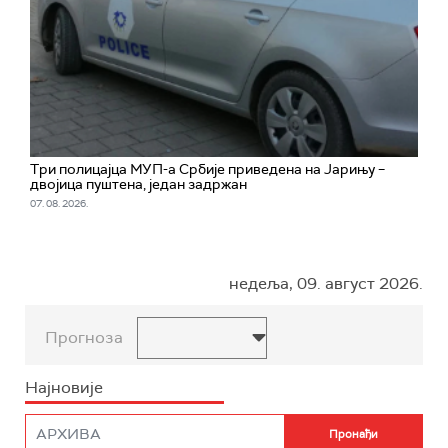
Три полицајца МУП-а Србије приведена на Јарињу –
двојица пуштена, један задржан
07. 08. 2026.
недеља, 09. август 2026.
Прогноза
Најновије