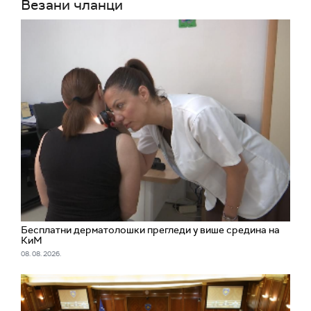
Везани чланци
Бесплатни дерматолошки прегледи у више средина на
КиМ
08. 08. 2026.