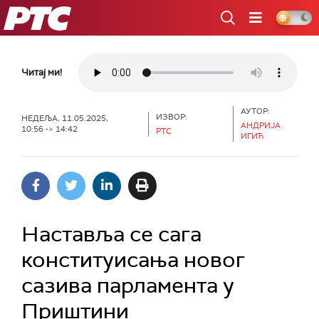
РТС
Читај ми!
АУТОР:
ИЗВОР:
НЕДЕЉА, 11.05.2025,
АНДРИЈА
10:56 -> 14:42
РТС
ИГИЋ
Наставља се сага
конституисања новог
сазива парламента у
Приштини