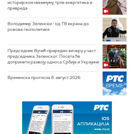
историјском минимуму, трпе енергетика и
привреда
Володимир Зеленски - од ТВ екрана до
ровова геополитике
Председник Вучић приредио вечеру у част
председника Зеленског: Посета ће
допринети развоју односа Србије и Украјине
Временска прогноза 8. август 2026.