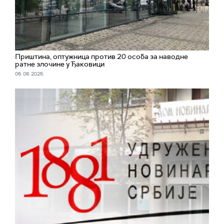
Приштина, оптужница против 20 особа за наводне
ратне злочине у Ђаковици
06. 08. 2026.