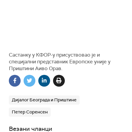
Састанку у КФОР-у присуствовао је и
специјални представник Европске уније у
Приштини Аиво Орав.
Дијалог Београда и Приштине
Петер Соренсен
Везани чланци