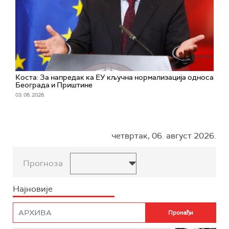
Коста: За напредак ка ЕУ кључна нормализација односа
Београда и Приштине
03. 06. 2026.
четвртак, 06. август 2026.
Прогноза
Најновије