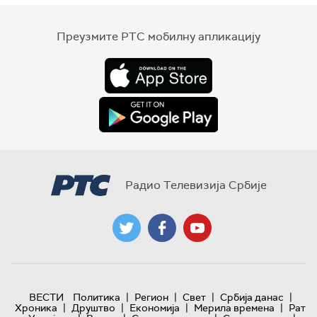
Преузмите РТС мобилну апликацију
Радио Телевизија Србије
|
|
|
|
ВЕСТИ
Политика
Регион
Свет
Србија данас
|
|
|
|
Хроника
Друштво
Економија
Мерила времена
Рат