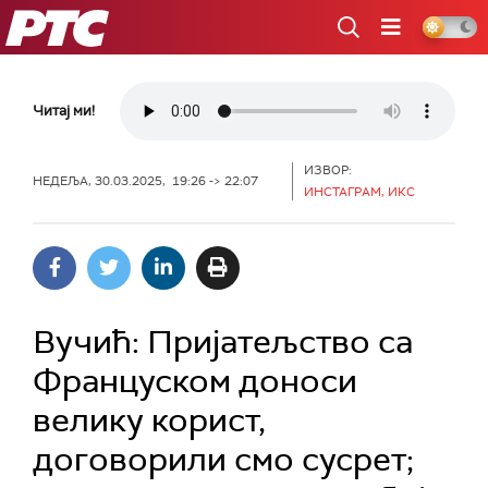
РТС
Читај ми!
ИЗВОР:
НЕДЕЉА, 30.03.2025, 19:26 -> 22:07
ИНСТАГРАМ, ИКС
Вучић: Пријатељство са
Француском доноси
велику корист,
договорили смо сусрет;