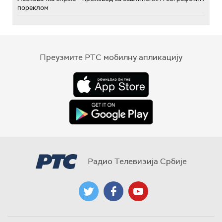
пореклом
Преузмите РТС мобилну апликацију
Радио Телевизија Србије