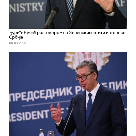
Ђурић: Вучић разговором са Зеленским штити интересе
Србије
08. 08. 2026.