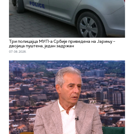
Три полицајца МУП-а Србије приведена на Јарињу –
двојица пуштена, један задржан
07. 08. 2026.