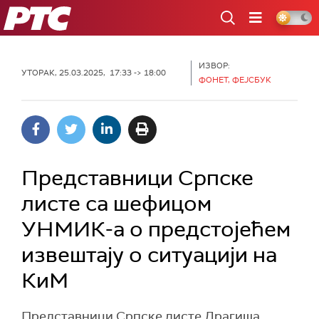
РТС
ИЗВОР:
УТОРАК, 25.03.2025, 17:33 -> 18:00
ФОНЕТ, ФЕЈСБУК
Представници Српске
листе са шефицом
УНМИК-а о предстојећем
извештају о ситуацији на
КиМ
Представници Српске листе Драгиша