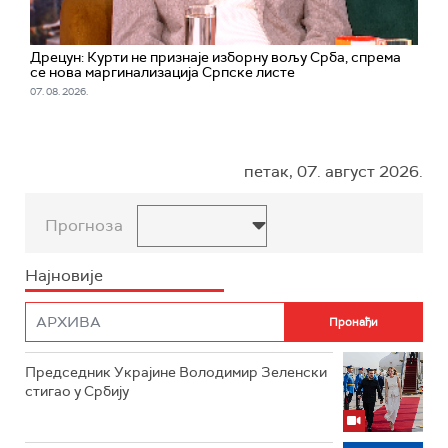
Дрецун: Курти не признаје изборну вољу Срба, спрема
се нова маргинализација Српске листе
07. 08. 2026.
петак, 07. август 2026.
Прогноза
Најновије
Председник Украјине Володимир Зеленски
стигао у Србију