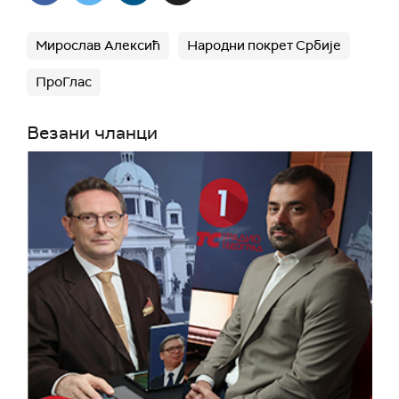
Мирослав Алексић
Народни покрет Србије
ПроГлас
Везани чланци