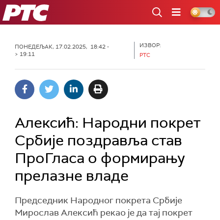
РТС
ИЗВОР:
ПОНЕДЕЉАК, 17.02.2025, 18:42 -
> 19:11
РТС
Алексић: Народни покрет
Србије поздравља став
ПроГласа о формирању
прелазне владе
Председник Народног покрета Србије
Мирослав Алексић рекао је да тај покрет