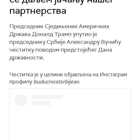
партнерства
Председник Сједињених Америчких
Држава Доналд Трамп упутио је
председнику Србије Александру Вучићу
честитку поводом предстојећег Дана
државности.
Честитка је у целини објављена на Инстаграм
профилу
buducnostsrbijeav.