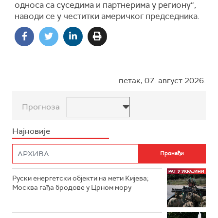
односа са суседима и партнерима у региону“,
наводи се у честитки америчког председника.
петак, 07. август 2026.
Прогноза
Најновије
Руски енергетски објекти на мети Кијева;
Москва гађа бродове у Црном мору