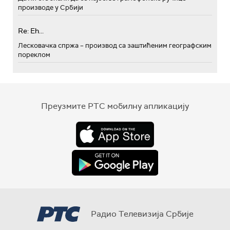
производе у Србији
Re: Eh...
Лесковачка спржа – производ са заштићеним географским
пореклом
Преузмите РТС мобилну апликацију
Радио Телевизија Србије