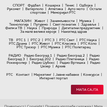
|
|
|
|
СПОРТ
Фудбал
Кошарка
Тенис
Одбојка
|
|
|
|
Рукомет
Ватерполо
Атлетика
Ауто-мото
Остали
|
спортови
Меморијал РТС
|
|
|
МАГАЗИН
Живот
Занимљивости
Музика
|
|
|
|
Технологијa
Путујемо
Свет познатих
Здравље
|
|
|
|
Филм и ТВ
Наука
Природа
Дигитални предузетник
|
За мале велике хероје
Наизглед здрав
|
|
|
|
|
ТВ
РТС 1
РТС 2
РТС 3
РТС Свет
РТС Наука
|
|
|
|
РТС Драма
РТС Живот
РТС Класика
РТС Коло
|
|
РТС Трезор
РТС Музика
РТС Полетарац
|
|
РАДИО
Радио Београд 1
Радио Београд 2
Радио
|
|
|
Београд 3
Београд 202
Радио Плетеница
Радио
|
|
|
Рокенролер
Радио Џубокс
Радио Вртешка
Радио
|
Џезер
Архив
|
|
|
|
РТС
Контакт
Маркетинг
Јавне набавке
Конкурси
Интернет портал
МАПА САЈТА
Приватност
Copyright
Правила употребе садржаја
Мапа
|
|
|