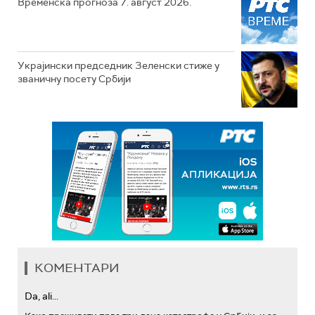
Временска прогноза 7. август 2026.
Украјински председник Зеленски стиже у
званичну посету Србији
КОМЕНТАРИ
Da, ali...