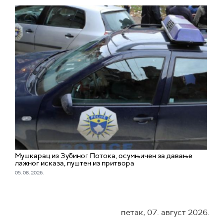
Мушкарац из Зубиног Потока, осумњичен за давање
лажног исказа, пуштен из притвора
05. 08. 2026.
петак, 07. август 2026.