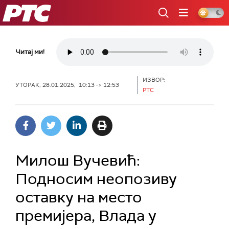
РТС
Читај ми!
ИЗВОР:
УТОРАК, 28.01.2025, 10:13 -> 12:53
РТС
Милош Вучевић:
Подносим неопозиву
оставку на место
премијера, Влада у