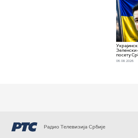
Украјинск
Зеленски 
посету Ср
06. 08. 2026.
Радио Телевизија Србије