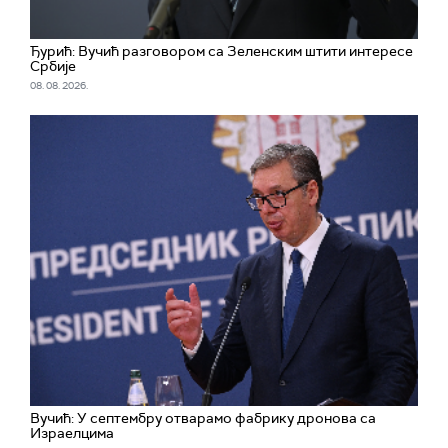
Ђурић: Вучић разговором са Зеленским штити интересе
Србије
08. 08. 2026.
Вучић: У септембру отварамо фабрику дронова са
Израелцима