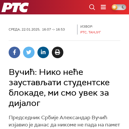
РТС
ИЗВОР:
СРЕДА, 22.01.2025, 16:07 -> 16:53
РТС, ТАНЈУГ
Вучић: Нико неће
заустављати студентске
блокаде, ми смо увек за
дијалог
Председник Србије Александар Вучић
изјавио је данас да никоме не пада на памет