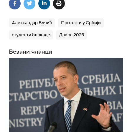
Александар Вучић
Протести у Србији
студенти блокаде
Давос 2025
Везани чланци