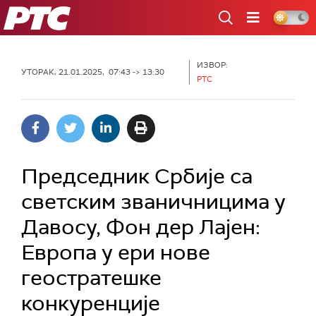
РТС
ИЗВОР:
УТОРАК, 21.01.2025, 07:43 -> 13:30
РТС
Председник Србије са
светским званичницима у
Давосу, Фон дер Лајен:
Европа у ери нове
геостратешке
конкуренције