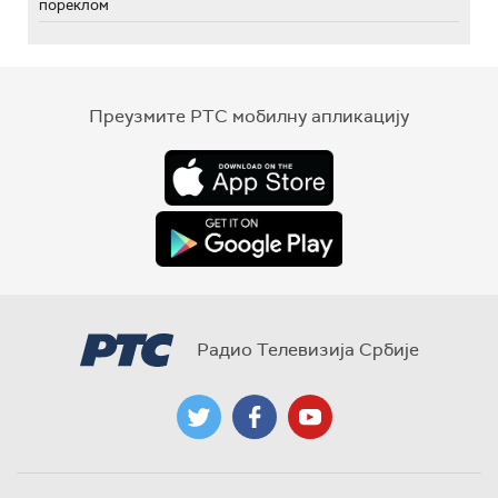
пореклом
Преузмите РТС мобилну апликацију
Радио Телевизија Србије