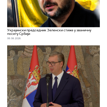
Украјински председник Зеленски стиже у званичну
посету Србији
06. 08. 2026.