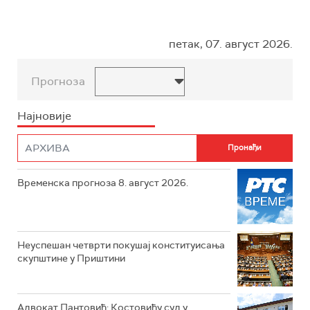
петак, 07. август 2026.
Прогноза
Најновије
Временска прогноза 8. август 2026.
Неуспешан четврти покушај конституисања
скупштине у Приштини
Адвокат Пантовић: Костовићу суд у