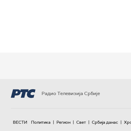
Радио Телевизија Србије
|
|
|
|
ВЕСТИ
Политика
Регион
Свет
Србија данас
Хр